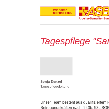
Tagespflege "Sa
Sonja Denzel
Tagespflegeleitung
Unser Team besteht aus qualifiziertem 
Betreuungskräften nach § 43b, 53c SGB