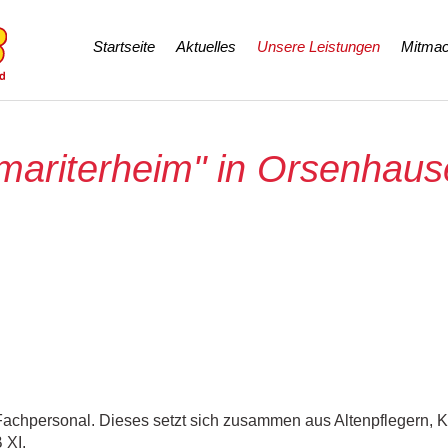
Navigation
Startseite
Aktuelles
Unsere Leistungen
Mitmac
überspringen
mariterheim" in Orsenhau
Fachpersonal. Dieses setzt sich zusammen aus Altenpflegern, K
 XI.