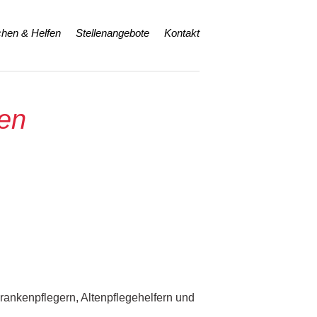
hen & Helfen
Stellenangebote
Kontakt
sen
rankenpflegern, Altenpflegehelfern und