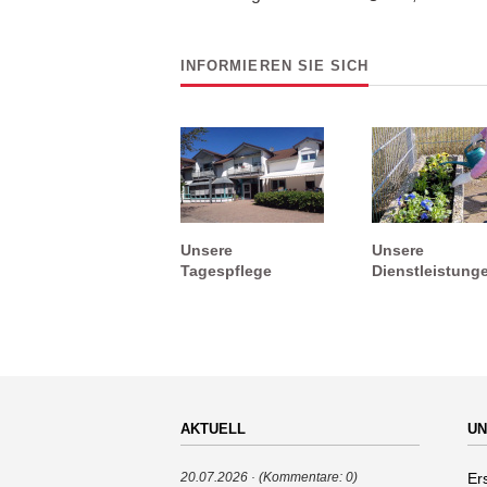
INFORMIEREN SIE SICH
Unsere
Unsere
Tagespflege
Dienstleistung
AKTUELL
UN
Na
Er
20.07.2026
(Kommentare: 0)