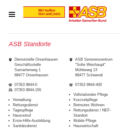
ASB Standorte
Dienststelle Orsenhausen
ASB Seniorenzentrum
Geschäftsstelle
"Sofie Weishaupt"
Samariterweg 1
Mühleweg 13
88477 Orsenhausen
88477 Schwendi
07353 9844-0
07353 9844-400
07353 9844-155
Vollstationäre Pflege
Verwaltung
Kurzzeitpflege
Rettungsdienst
Betreutes Wohnen
Tagespflege
Rettungsdienst / NEF-
Hausnotruf
Standort
Erste-Hilfe-Ausbildung
Mobile Pflege
Sanitätsdienst
Hauswirtschaft