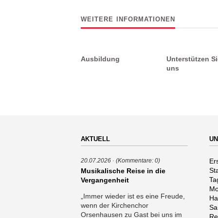
WEITERE INFORMATIONEN
Ausbildung
Unterstützen Si
uns
AKTUELL
UN
Na
Er
20.07.2026
(Kommentare: 0)
üb
St
Musikalische Reise in die
Ta
Vergangenheit
Mo
„Immer wieder ist es eine Freude,
Ha
wenn der Kirchenchor
Sa
Orsenhausen zu Gast bei uns im
Re