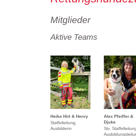
Mitglieder
Aktive Teams
Heike Hirt & Henry
Alex Pfeiffer &
Djuke
Staffelleitung,
Ausbilderin
Stv. Staffelleitun
Ausbildungsleitu