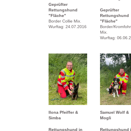
Geprüfter
Rettungshund
Geprüfter
"Fläche"
Rettungshund
Border Collie Mix.
"Fläche"
Wurftag: 24.07.2016
Border/Kromfohr
Mix.
Wurftag: 06.06.
Ilona Pfeiffer &
Samuel Wolf &
Simba
Mogli
Rettungshund in
Rettungshund 