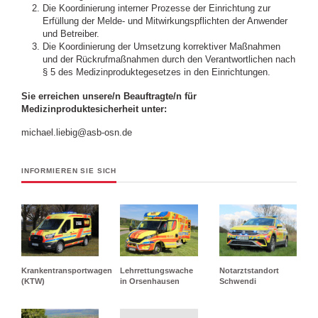
Die Koordinierung interner Prozesse der Einrichtung zur
Erfüllung der Melde- und Mitwirkungspflichten der Anwender
und Betreiber.
Die Koordinierung der Umsetzung korrektiver Maßnahmen
und der Rückrufmaßnahmen durch den Verantwortlichen nach
§ 5 des Medizinproduktegesetzes in den Einrichtungen.
Sie erreichen unsere/n Beauftragte/n für
Medizinproduktesicherheit unter:
michael.liebig@asb-osn.de
INFORMIEREN SIE SICH
Krankentransportwagen
Lehrrettungswache
Notarztstandort
(KTW)
in Orsenhausen
Schwendi