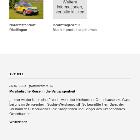
Notarztstandort
Beauftragte/r für
Riedlingen
Medizinproduktesicherheit
AKTUELL
20.07.2026
(Kommentare: 0)
Musikalische Reise in die Vergangenheit
„Immer wieder ist es eine Freude, wenn der Kirchenchor Orsenhausen zu Gast
bei uns im Seniorenheim Sophie-Weishaupt ist!“ So begrüßte Herr Baier, der
Vorstand des Helferkreises, die Sängerinnen und Sänger des Kirchenchores
Orsenhausen.
Musikalische
Weiterlesen …
Reise
in
die