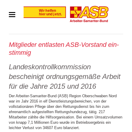
Mit­glie­der ent­las­ten ASB-Vor­stand ein­
stim­mig
Landeskontrollkommission
bescheinigt ordnungsgemäße Arbeit
für die Jahre 2015 und 2016
Der Arbeiter-Samariter-Bund (ASB) Region Oberschwaben Nord
war im Jahr 2016 in elf Dienstleistungsbereichen, von der
vollstationären Pflege über den Rettungsdienst bis hin zum
ehrenamtlich aufgestellten Rettungshundezug, tätig. 217
Mitarbeiter zählte die Hilfsorganisation. Bei einem Umsatzvolumen
von knapp 7,1 Millionen Euro wurde im Betriebsergebnis ein
leichter Verlust von 34607 Euro bilanziert.