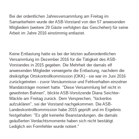
Bei der ordentlichen Jahresversammlung am Freitag im
Samariterheim wurde der ASB-Vorstand von den 57 anwesenden
Mitgliedern (weitere 29 Gäste verfolgten das Geschehen) für seine
Arbeit im Jahre 2016 einstimmig entlastet.
Keine Entlastung hatte es bei der letzten außerordentlichen
Versammlung im Dezember 2016 für die Tätigkeit des ASB-
Vorstandes in 2015 gegeben. Die Mehrheit der damals elf
anwesenden Mitglieder verweigerte die Entlastung, nachdem die
dreiköpfige Ortskontrollkommission (OKK) - sie war im Juni 2016
zurückgetreten - zuvor Versäumnisse und Fehlverhalten einzelner
Mandatsträger moniert hatte. "Diese Versammlung lief nicht in
gewohnten Bahnen", blickte ASB-Vorsitzende Diana Seichter-
Mäckle am Freitag zurück. Dem Versprechen, "lückenlos
aufzuklären", sei der Vorstand nachgekommen. Die ASB-
Landeskontrollkommission habe 2015 geprüft und im Ergebnis
festgehalten: "Es gibt keinerlei Beanstandungen, die damals
geäußerten Verdachtsmomente haben sich nicht bestätigt.
Lediglich ein Formfehler wurde notiert."