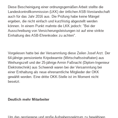
Diese Bescheinigung einer ordnungsgemäßen Arbeit stellte die
Landeskontrollkommission (LKK) der örtlichen ASB-Vorstandschaft
auch für das Jahr 2016 aus. Die Prüfung habe keine Mängel
ergeben, die nicht einfach und kurzfristig abgestellt werden
können. In einem Punkt mahnte die LKK jedoch: "Bei der
Ausschreibung von Versicherungsleistungen ist auf eine strikte
Einhaltung des ASB-Ehrenkodex zu achten".
Vorgelesen hatte bei der Versammlung diese Zeilen Josef Arzt. Der
64-jährige pensionierte Kripobeamte (Wirtschaftsstraftaten) aus
Weihungszell und der 25-jährige Armin Faßnacht (Diplom-Ingenieur
Elektrotechnik) aus Schwendi waren bei der Versammlung bei
einer Enthaltung als neue ehrenamtliche Mitglieder der OKK
gewählt worden. Eine dritte OKK-Stelle ist im Moment nicht
besetzt.
Deutlich mehr Mitarbeiter
Um das gestiegene und große Aufgabenspektrum zu bewältigen,