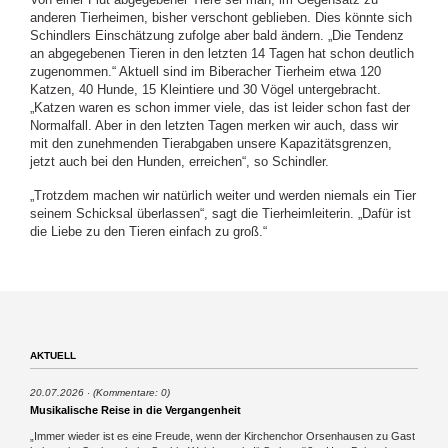
anderen Tierheimen, bisher verschont geblieben. Dies könnte sich
Schindlers Einschätzung zufolge aber bald ändern. „Die Tendenz
an abgegebenen Tieren in den letzten 14 Tagen hat schon deutlich
zugenommen.“ Aktuell sind im Biberacher Tierheim etwa 120
Katzen, 40 Hunde, 15 Kleintiere und 30 Vögel untergebracht.
„Katzen waren es schon immer viele, das ist leider schon fast der
Normalfall. Aber in den letzten Tagen merken wir auch, dass wir
mit den zunehmenden Tierabgaben unsere Kapazitätsgrenzen,
jetzt auch bei den Hunden, erreichen“, so Schindler.
„Trotzdem machen wir natürlich weiter und werden niemals ein Tier
seinem Schicksal überlassen“, sagt die Tierheimleiterin. „Dafür ist
die Liebe zu den Tieren einfach zu groß.“
AKTUELL
20.07.2026
(Kommentare: 0)
Musikalische Reise in die Vergangenheit
„Immer wieder ist es eine Freude, wenn der Kirchenchor Orsenhausen zu Gast