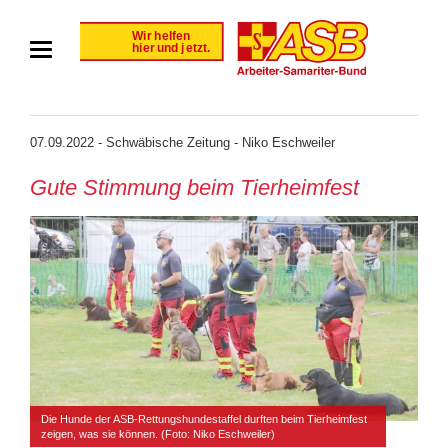
07.09.2022 - Schwäbische Zeitung - Niko Eschweiler
Gute Stimmung beim Tierheimfest
Die Hunde der ASB-Rettungshundestaffel durften beim Tierheimfest
zeigen, was sie können. (Foto: Niko Eschweiler)