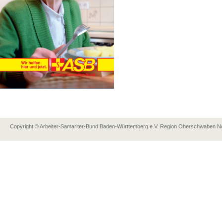
Copyright © Arbeiter-Samariter-Bund Baden-Württemberg e.V. Region Oberschwaben Nor